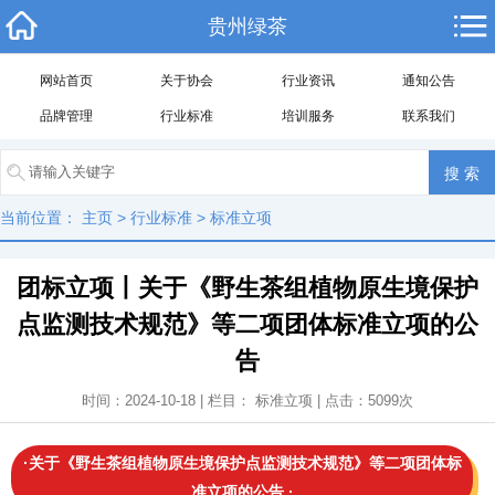
贵州绿茶
网站首页
关于协会
行业资讯
通知公告
品牌管理
行业标准
培训服务
联系我们
当前位置：
主页
>
行业标准
>
标准立项
团标立项丨关于《野生茶组植物原生境保护
点监测技术规范》等二项团体标准立项的公
告
时间：2024-10-18 | 栏目：
标准立项
| 点击：
5099
次
·
关于《野生茶组植物原生境保护点监测技术规范》等二项团体标
准立项的公告
·