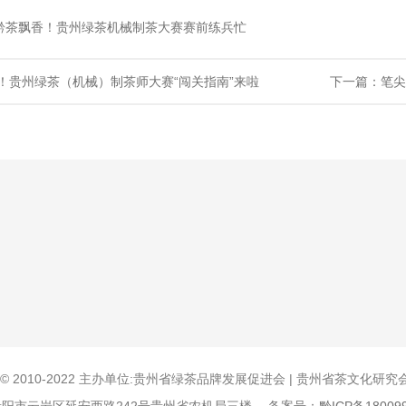
为黔茶飘香！贵州绿茶机械制茶大赛赛前练兵忙
！贵州绿茶（机械）制茶师大赛“闯关指南”来啦
下一篇：笔尖
ght © 2010-2022 主办单位:贵州省绿茶品牌发展促进会 | 贵州省茶文化研