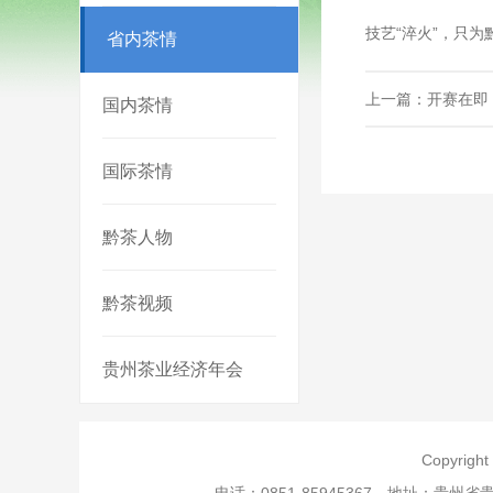
技艺“淬火”，只
省内茶情
上一篇：开赛在即
国内茶情
国际茶情
黔茶人物
黔茶视频
贵州茶业经济年会
Copyri