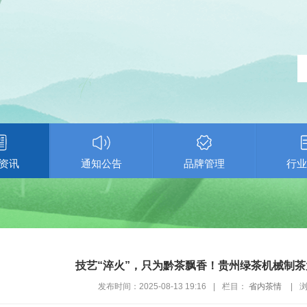
资讯
通知公告
品牌管理
行业
技艺“淬火”，只为黔茶飘香！贵州绿茶机械制
发布时间：2025-08-13 19:16
|
栏目：
省内茶情
|