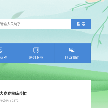
标准
培训服务
联系我们
茶大赛赛前练兵忙
浏览次数：
2372