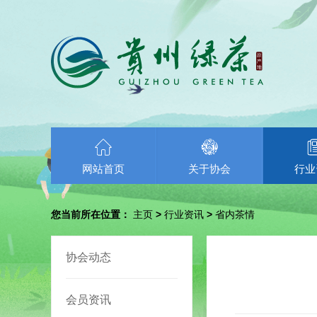
网站首页
关于协会
行业
您当前所在位置：
主页
>
行业资讯
>
省内茶情
协会动态
会员资讯