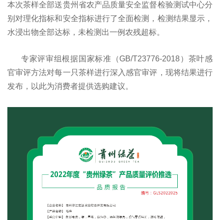
本次茶样全部送贵州省农产品质量安全监督检验测试中心分
别对理化指标和安全指标进行了全面检测，检测结果显示，
水浸出物全部达标，未检测出一例农残超标。
专家评审组根据国家标准（GB/T23776-2018）茶叶感
官审评方法对每一只茶样进行深入感官审评，现将结果进行
发布，以此为消费者提供选购建议。