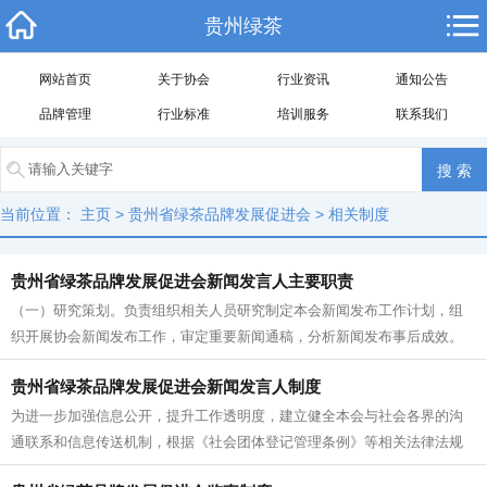
贵州绿茶
网站首页
关于协会
行业资讯
通知公告
品牌管理
行业标准
培训服务
联系我们
当前位置：
主页
>
贵州省绿茶品牌发展促进会
>
相关制度
贵州省绿茶品牌发展促进会新闻发言人主要职责
（一）研究策划。负责组织相关人员研究制定本会新闻发布工作计划，组
织开展协会新闻发布工作，审定重要新闻通稿，分析新闻发布事后成效。
（二）解读政策。全面、准确、主动...
贵州省绿茶品牌发展促进会新闻发言人制度
为进一步加强信息公开，提升工作透明度，建立健全本会与社会各界的沟
通联系和信息传送机制，根据《社会团体登记管理条例》等相关法律法规
和本会章程，制定本制度。...