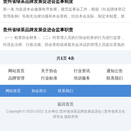
贵州省绿茶品牌发展促进会监事制度
第一条 为促进本会健康有序发展，规范监事会工作，根据《社会团体登记
管理条例》等相关法律法规和本会章程，结合本会实际，制定本制度。第
二条 本会设立监事会，监事会是...
贵州省绿茶品牌发展促进会监事职责
（一）检查协会财务；（二）对管理人员执行协会职务的行为进行监督，
对违反法律、行政法规、协会章程或者股东会决议的管理人员提出罢免的
建议；（三）当管理人员的行为损害...
共
1
页
4
条
网站首页
关于协会
行业资讯
通知公告
品牌管理
行业标准
培训服务
联系我们
网站首页
协会简介
联系我们
返回首页
Copyright © 2010-2022 主办单位:贵州省绿茶品牌发展促进会 | 贵州省茶文化
研究会 版权所有